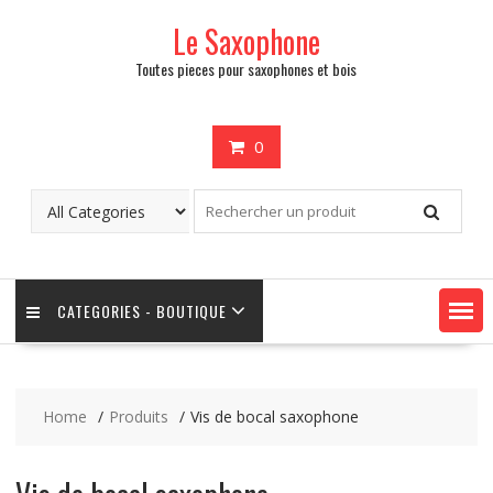
Skip
Le Saxophone
to
content
Toutes pieces pour saxophones et bois
0
CATEGORIES - BOUTIQUE
Home
Produits
Vis de bocal saxophone