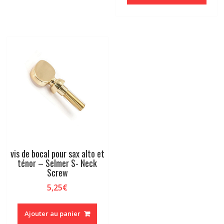
vis de bocal pour sax alto et
ténor – Selmer S- Neck
Screw
5,25
€
Ajouter au panier