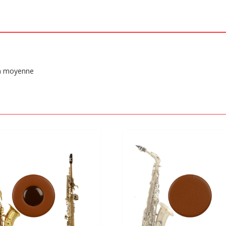
en moyenne