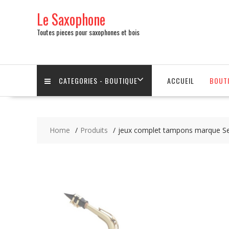
Skip
Le Saxophone
to
content
Toutes pieces pour saxophones et bois
CATEGORIES - BOUTIQUE
ACCUEIL
BOUT
Home
Produits
jeux complet tampons marque Sel