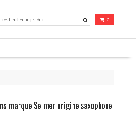
0
ns marque Selmer origine saxophone