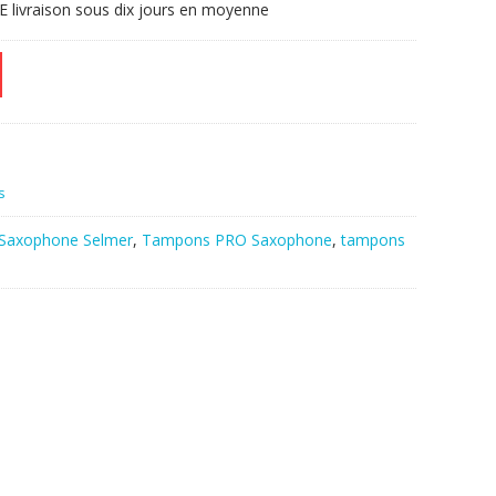
livraison sous dix jours en moyenne
s
 Saxophone Selmer
,
Tampons PRO Saxophone
,
tampons