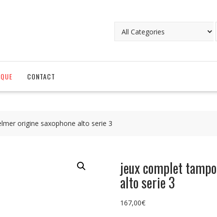
IQUE
CONTACT
mer origine saxophone alto serie 3
jeux complet tampo
alto serie 3
167,00
€