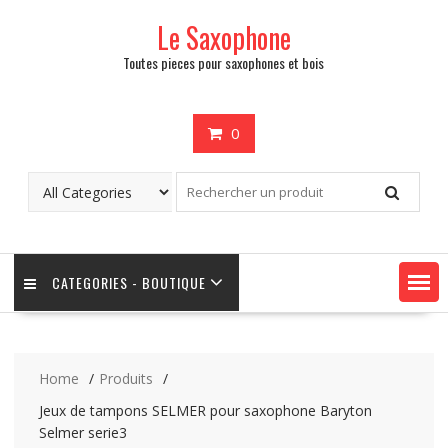
Skip
Le Saxophone
to
content
Toutes pieces pour saxophones et bois
0
CATEGORIES - BOUTIQUE
Home
Produits
Jeux de tampons SELMER pour saxophone Baryton
Selmer serie3