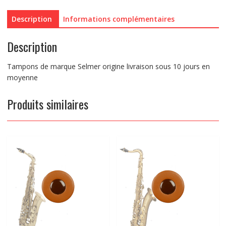
serie3
Description
Informations complémentaires
Description
Tampons de marque Selmer origine livraison sous 10 jours en
moyenne
Produits similaires