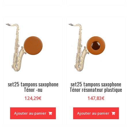
set25 tampons saxophone
set25 tampons saxophone
Ténor -nu
Ténor résonateur plastique
124,29
€
147,83
€
Ajouter au panier
Ajouter au panier