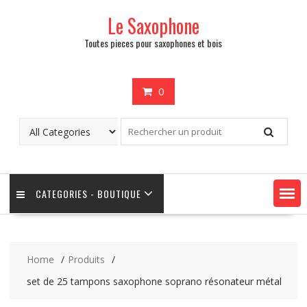
Skip
Le Saxophone
to
content
Toutes pieces pour saxophones et bois
0
CATEGORIES - BOUTIQUE
Home
Produits
set de 25 tampons saxophone soprano résonateur métal