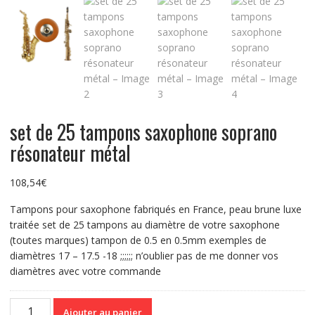
set de 25 tampons saxophone soprano
résonateur métal
108,54
€
Tampons pour saxophone fabriqués en France, peau brune luxe
traitée set de 25 tampons au diamètre de votre saxophone
(toutes marques) tampon de 0.5 en 0.5mm exemples de
diamètres 17 – 17.5 -18 ;;;;;; n’oublier pas de me donner vos
diamètres avec votre commande
quantité
Ajouter au panier