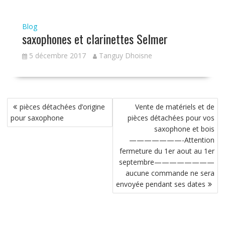
Blog
saxophones et clarinettes Selmer
5 décembre 2017
Tanguy Dhoisne
Navigation
pièces détachées d’origine
Vente de matériels et de
de
pour saxophone
pièces détachées pour vos
l’article
saxophone et bois
———————-Attention
fermeture du 1er aout au 1er
septembre————————
aucune commande ne sera
envoyée pendant ses dates