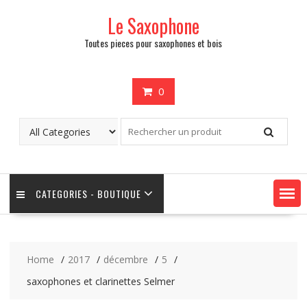
Skip
Le Saxophone
to
content
Toutes pieces pour saxophones et bois
0
CATEGORIES - BOUTIQUE
Home
2017
décembre
5
saxophones et clarinettes Selmer