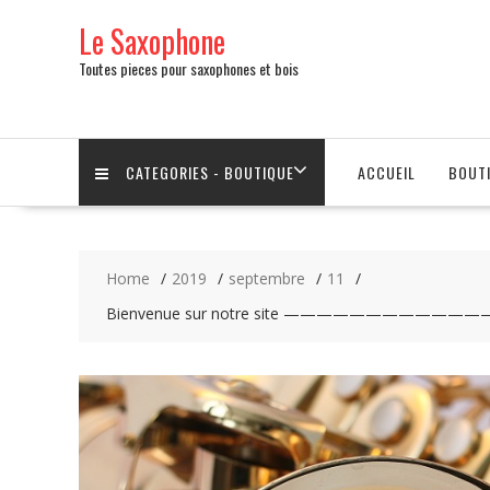
Skip
Le Saxophone
to
content
Toutes pieces pour saxophones et bois
CATEGORIES - BOUTIQUE
ACCUEIL
BOUT
Home
2019
septembre
11
Bienvenue sur notre site ———————————————Atte