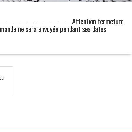
——————————————Attention fermeture
mande ne sera envoyée pendant ses dates
du