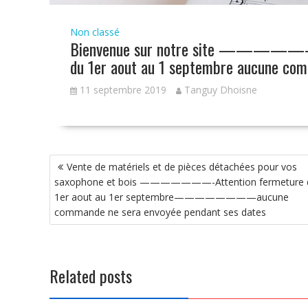
Non classé
Bienvenue sur notre site —
du 1er aout au 1 septembre aucune com
11 septembre 2019
Tanguy Dhoisne
Navigation
Vente de matériels et de pièces détachées pour vos
de
saxophone et bois ———————-Attention fermeture 
l’article
1er aout au 1er septembre————————aucune
commande ne sera envoyée pendant ses dates
Related posts