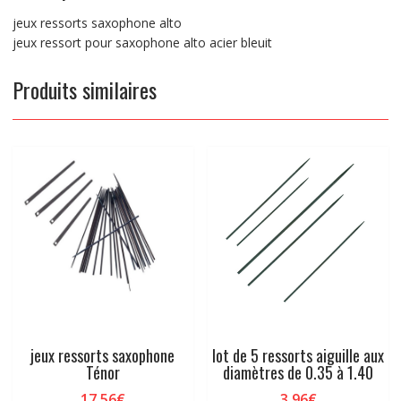
jeux ressorts saxophone alto
jeux ressort pour saxophone alto acier bleuit
Produits similaires
jeux ressorts saxophone
lot de 5 ressorts aiguille aux
Ténor
diamètres de 0.35 à 1.40
17,56
€
3,96
€