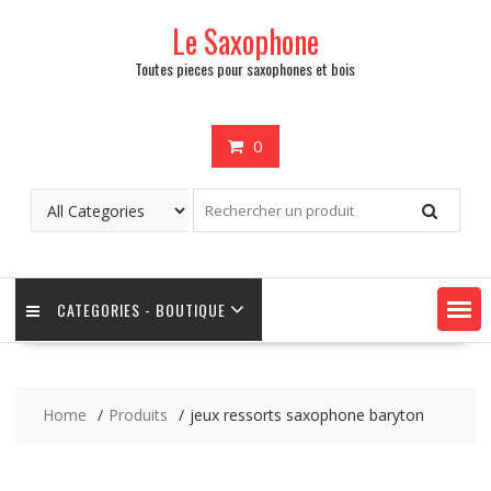
Skip
Le Saxophone
to
content
Toutes pieces pour saxophones et bois
0
CATEGORIES - BOUTIQUE
Home
Produits
jeux ressorts saxophone baryton