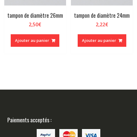
tampon de diamètre 26mm
tampon de diamètre 24mm
2,50
€
2,22
€
Ajouter au panier
Ajouter au panier
Paiements acceptés :