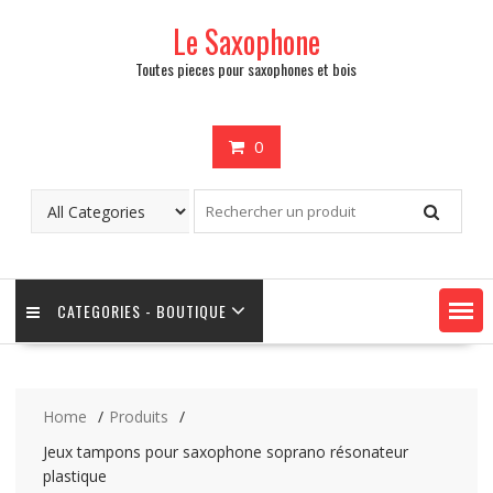
Skip
Le Saxophone
to
content
Toutes pieces pour saxophones et bois
0
CATEGORIES - BOUTIQUE
Home
Produits
Jeux tampons pour saxophone soprano résonateur
plastique