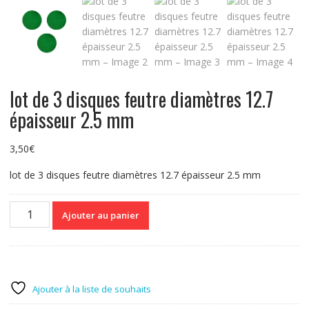
lot de 3 disques feutre diamètres 12.7
épaisseur 2.5 mm
3,50
€
lot de 3 disques feutre diamètres 12.7 épaisseur 2.5 mm
quantité
Ajouter au panier
de
lot
de
3
disques
Ajouter à la liste de souhaits
feutre