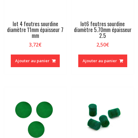
lot 4 feutres sourdine
lot6 feutres sourdine
diamètre 11mm épaisseur 7
diamètre 5.70mm épaisseur
mm
2.5
3,72
€
2,50
€
Ajouter au panier
Ajouter au panier