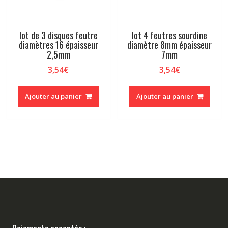
lot de 3 disques feutre
lot 4 feutres sourdine
diamètres 16 épaisseur
diamètre 8mm épaisseur
2,5mm
7mm
3,54
€
3,54
€
Ajouter au panier
Ajouter au panier