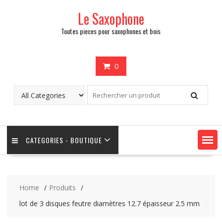
Skip
Le Saxophone
to
content
Toutes pieces pour saxophones et bois
0
CATEGORIES - BOUTIQUE
Home
Produits
lot de 3 disques feutre diamètres 12.7 épaisseur 2.5 mm