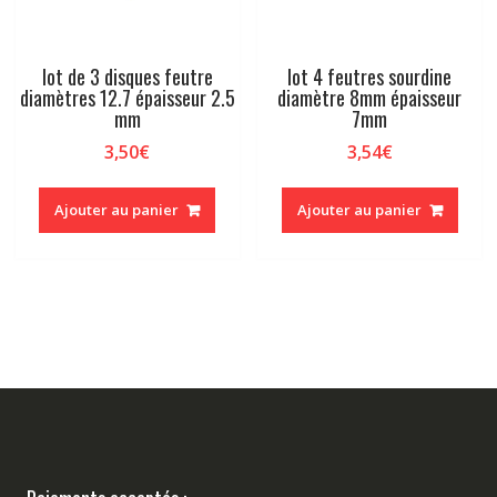
lot de 3 disques feutre
lot 4 feutres sourdine
diamètres 12.7 épaisseur 2.5
diamètre 8mm épaisseur
mm
7mm
3,50
€
3,54
€
Ajouter au panier
Ajouter au panier