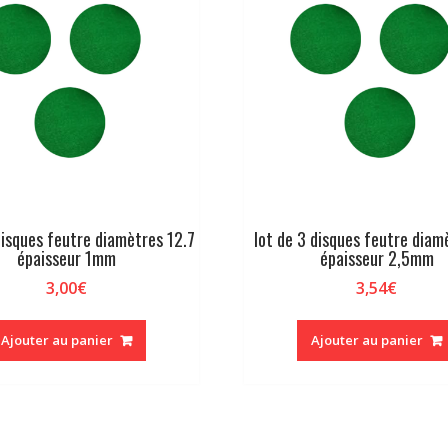
disques feutre diamètres 12.7
lot de 3 disques feutre diam
épaisseur 1mm
épaisseur 2,5mm
3,00
€
3,54
€
Ajouter au panier
Ajouter au panier