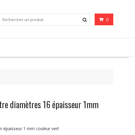
0
eutre diamètres 16 épaisseur 1mm
m épaisseur 1 mm couleur vert