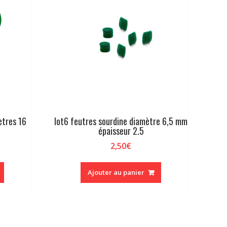
ètres 16
lot6 feutres sourdine diamètre 6,5 mm
épaisseur 2.5
2,50
€
Ajouter au panier