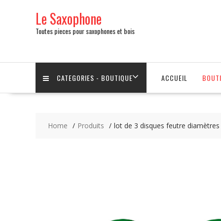
Skip
Le Saxophone
to
content
Toutes pieces pour saxophones et bois
CATEGORIES - BOUTIQUE
ACCUEIL
BOUT
Home
Produits
lot de 3 disques feutre diamètre