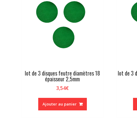
lot de 3 disques feutre diamètres 18
lot de 3 
épaisseur 2,5mm
3,54
€
Ajouter au panier