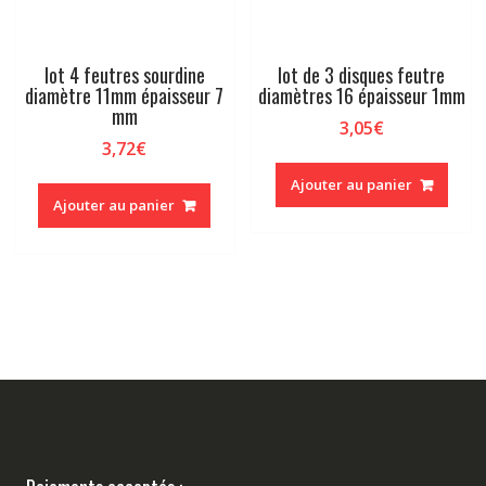
lot 4 feutres sourdine
lot de 3 disques feutre
diamètre 11mm épaisseur 7
diamètres 16 épaisseur 1mm
mm
3,05
€
3,72
€
Ajouter au panier
Ajouter au panier