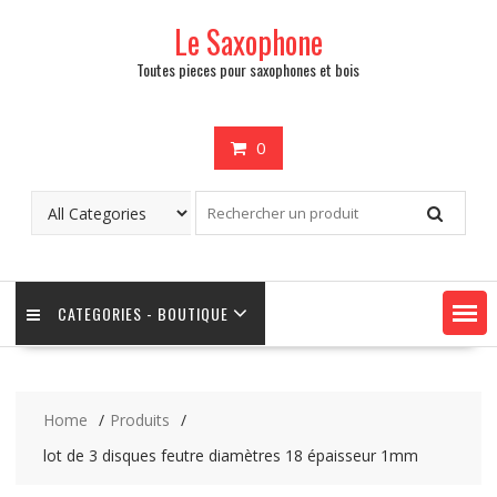
Skip
Le Saxophone
to
content
Toutes pieces pour saxophones et bois
0
CATEGORIES - BOUTIQUE
Home
Produits
lot de 3 disques feutre diamètres 18 épaisseur 1mm